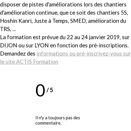
disposer de pistes d'améliorations lors des chantiers
d'amélioration continue, que ce soit des chantiers 5S,
Hoshin Kanri, Juste à Temps, SMED, amélioration du
TRS, ...
La formation est prévue du 22 au 24 janvier 2019, sur
DIJON ou sur LYON en fonction des pré-inscriptions.
Demandez des
informations ou pré-inscrivez-vous sur
le site ACTIS Formation
0
/
5
Il n'y a toujours pas des
commentaire.