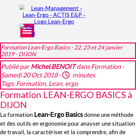
Aller au contenu
Sauter le menu
Formation Lean-Ergo Basics - 22, 23 et 24 janvier
2019 - DIJON
Publié par
Michel.BENOIT
dans
Formation
·
Samedi 20 Oct 2018 ·
minutes
Tags:
Formation
,
Lean
,
ergo
Formation LEAN-ERGO BASICS à
DIJON
Lean-Ergo Basics
La formation
donne une méthode
et des outils en ergonomie pour anayser une situation
de travail, la caractériser et la comprendre, afin de