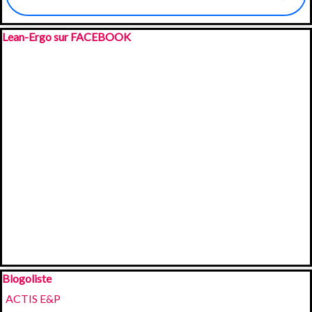
Sauter le bloc Lean-Ergo sur FACEBOOK
Lean-Ergo sur FACEBOOK
Sauter le bloc Blogoliste
Blogoliste
ACTIS E&P