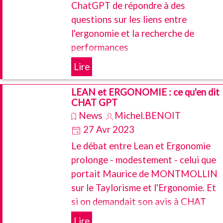
ChatGPT de répondre à des
questions sur les liens entre
l'ergonomie et la recherche de
performances
Lire
LEAN et ERGONOMIE : ce qu'en dit
CHAT GPT
News
Michel.BENOIT
27 Avr 2023
Le débat entre Lean et Ergonomie
prolonge - modestement - celui que
portait Maurice de MONTMOLLIN
sur le Taylorisme et l'Ergonomie. Et
si on demandait son avis à CHAT
GPT ... en espérant que le débat se
Lire