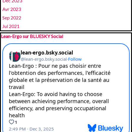
Déc 2023
Avr 2023
Sep 2022
Jul 2021
Sauter le bloc Lean-Ergo sur BLUESKY Social
Lean-Ergo sur BLUESKY Social