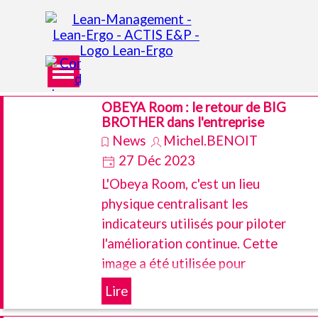
Aller au contenu
Sauter le menu
OBEYA Room : le retour de BIG
BROTHER dans l'entreprise
News
Michel.BENOIT
27 Déc 2023
L'Obeya Room, c'est un lieu
physique centralisant les
indicateurs utilisés pour piloter
l'amélioration continue. Cette
image a été utilisée pour
promouvoir sur LinkedIn un système
Lire
de management de données.